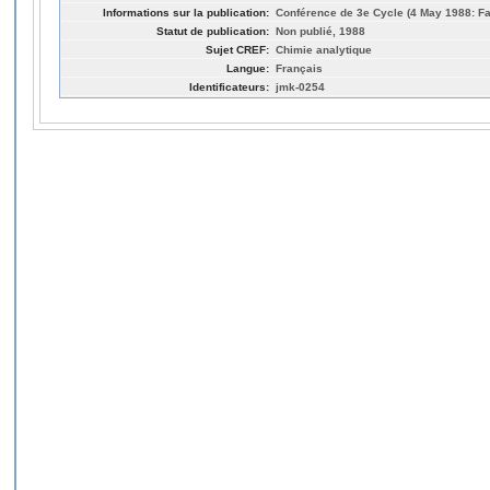
Informations sur la publication:
Conférence de 3e Cycle (4 May 1988: F
Statut de publication:
Non publié, 1988
Sujet CREF:
Chimie analytique
Langue:
Français
Identificateurs:
jmk-0254