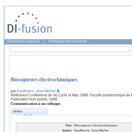
Recherche avancée
|
Historique de recherche
Biocapteurs électrochimiques
par
Kauffmann, Jean-Michel
Référence
Conférence de 3e Cycle (4 May 1988: Faculté polytechnique de
Publication
Non publié, 1988
Communication à un colloque
DÉTAILS
Titre:
Biocapteurs électrochimiques
Auteur:
Kauffmann, Jean-Michel