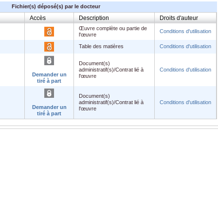
Fichier(s) déposé(s) par le docteur
Accès
Description
Droits d'auteur
Œuvre complète ou partie de
Conditions d'utilisation
l'œuvre
Table des matières
Conditions d'utilisation
Document(s)
administratif(s)/Contrat lié à
Conditions d'utilisation
Demander un
l'œuvre
tiré à part
Document(s)
administratif(s)/Contrat lié à
Conditions d'utilisation
Demander un
l'œuvre
tiré à part