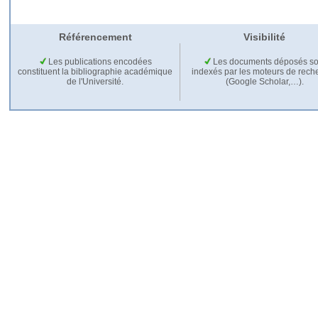
Référencement
Visibilité
Les publications encodées
Les documents déposés so
constituent la bibliographie académique
indexés par les moteurs de rech
de l'Université.
(Google Scholar,…).