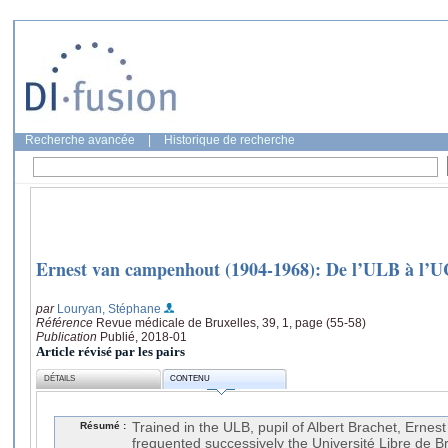
Recherche avancée
|
Historique de recherche
Ernest van campenhout (1904-1968): De l’ULB à l’
par
Louryan, Stéphane
Référence
Revue médicale de Bruxelles, 39, 1, page (55-58)
Publication
Publié, 2018-01
Article révisé par les pairs
DÉTAILS
CONTENU
Résumé :
Trained in the ULB, pupil of Albert Brachet, Ern
frequented successively the Université Libre de Br