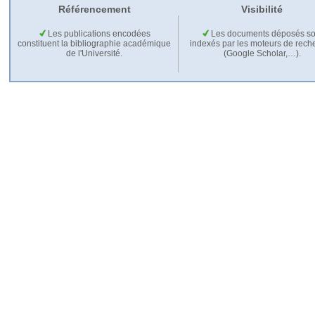
Référencement
Visibilité
Les publications encodées
Les documents déposés so
constituent la bibliographie académique
indexés par les moteurs de rech
de l'Université.
(Google Scholar,…).