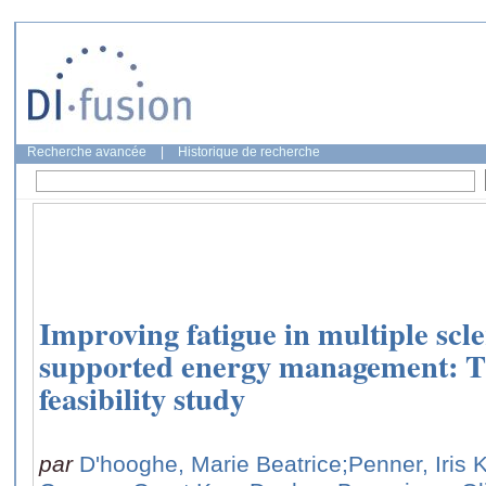
Recherche avancée
|
Historique de recherche
Improving fatigue in multiple scl
supported energy management: 
feasibility study
par
D'hooghe, Marie Beatrice
;Penner, Iris 