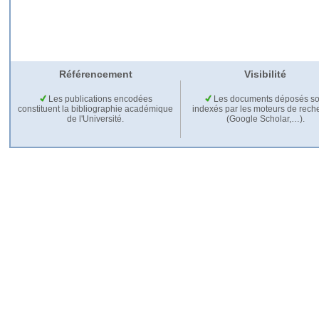
Référencement
Visibilité
Les publications encodées
Les documents déposés so
constituent la bibliographie académique
indexés par les moteurs de rech
de l'Université.
(Google Scholar,…).