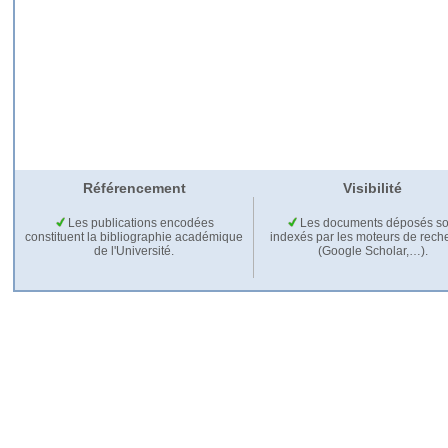
Référencement
Visibilité
Les publications encodées
Les documents déposés so
constituent la bibliographie académique
indexés par les moteurs de rech
de l'Université.
(Google Scholar,…).