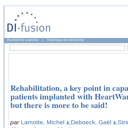
Recherche avancée
|
Historique de recherche
Rehabilitation, a key point in capa
patients implanted with Hear
but there is more to be said!
par
Lamotte, Michel
;Deboeck, Gaël
;Str