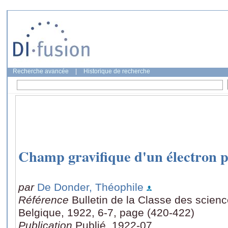
Recherche avancée
|
Historique de recherche
Champ gravifique d'un électron 
par
De Donder, Théophile
Référence
Bulletin de la Classe des scien
Belgique, 1922, 6-7, page (420-422)
Publication
Publié, 1922-07