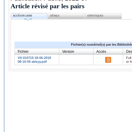
Article révisé par les pairs
ACCÈS EN LIGNE
DÉTAILS
STATISTIQUES
Fichier(s) numérisé(s) par les Biblioth
Fichier
Version
Accès
Des
VX-010719 18-06-2018
Full
08-10-55 abbyy.pdf
or f