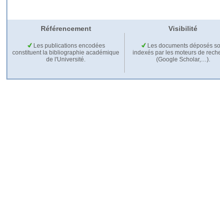
Référencement
Visibilité
Les publications encodées
Les documents déposés so
constituent la bibliographie académique
indexés par les moteurs de rech
de l'Université.
(Google Scholar,…).