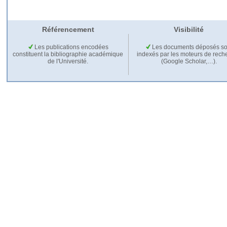
Référencement
Visibilité
Les publications encodées
Les documents déposés so
constituent la bibliographie académique
indexés par les moteurs de rech
de l'Université.
(Google Scholar,…).