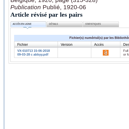
Publication
Publié, 1920-06
Article révisé par les pairs
ACCÈS EN LIGNE
DÉTAILS
STATISTIQUES
Fichier(s) numérisé(s) par les Biblioth
Fichier
Version
Accès
Des
VX-010713 15-06-2018
Full
09-03-28 c abbyy.pdf
or f