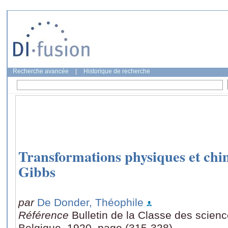
Recherche avancée
|
Historique de recherche
Transformations physiques et chi
Gibbs
par
De Donder, Théophile
Référence
Bulletin de la Classe des scien
Belgique, 1920, page (315-328)