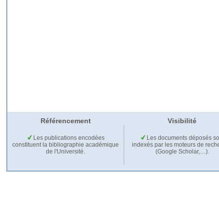
Référencement
Visibilité
Les publications encodées
Les documents déposés so
constituent la bibliographie académique
indexés par les moteurs de rech
de l'Université.
(Google Scholar,…).