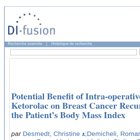
Recherche avancée
|
Historique de recherche
Potential Benefit of Intra-operati
Ketorolac on Breast Cancer Recu
the Patient’s Body Mass Index
par
Desmedt, Christine
;Demicheli, Roma