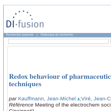
Recherche avancée
|
Historique de recherche
Redox behaviour of pharmaceutic
techniques
par
Kauffmann, Jean-Michel
;Viré, Jean-
Référence
Meeting of the electrochem soc
Cincinnati)