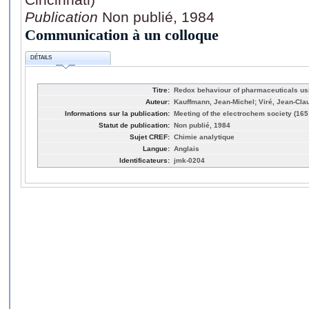
Publication
Non publié, 1984
Communication à un colloque
DÉTAILS
Titre:
Redox behaviour of pharmaceuticals us
Auteur:
Kauffmann, Jean-Michel; Viré, Jean-Cla
Informations sur la publication:
Meeting of the electrochem society (165
Statut de publication:
Non publié, 1984
Sujet CREF:
Chimie analytique
Langue:
Anglais
Identificateurs:
jmk-0204