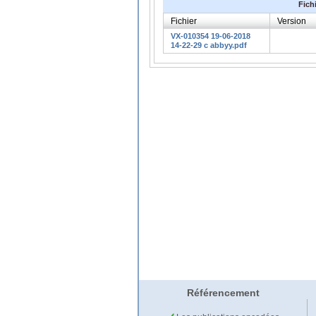
Fich
Fichier
Version
VX-010354 19-06-2018
14-22-29 c abbyy.pdf
Référencement