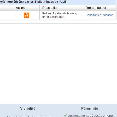
ier(s) numérisé(s) par les Bibliothèques de l'ULB
Accès
Description
Droits d'auteur
Full text for the whole work,
Conditions d'utilisation
or for a work part
Visibilité
Pérennité
Les documents déposés en open-