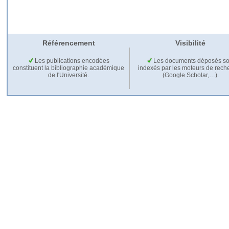
Référencement
Visibilité
Les publications encodées
Les documents déposés so
constituent la bibliographie académique
indexés par les moteurs de rech
de l'Université.
(Google Scholar,…).