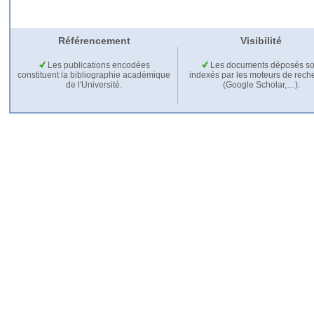
Référencement
Visibilité
Les publications encodées
Les documents déposés so
constituent la bibliographie académique
indexés par les moteurs de rech
de l'Université.
(Google Scholar,…).