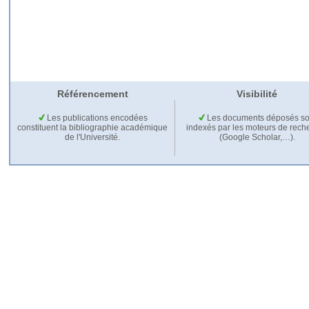
Référencement
Visibilité
Les publications encodées
Les documents déposés so
constituent la bibliographie académique
indexés par les moteurs de rech
de l'Université.
(Google Scholar,…).