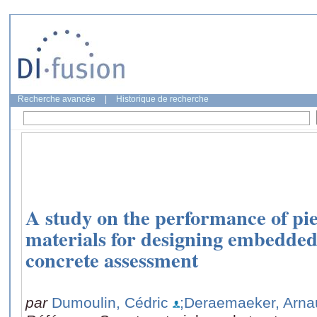
Recherche avancée
|
Historique de recherche
A study on the performance of pie
materials for designing embedded
concrete assessment
par
Dumoulin, Cédric
;Deraemaeker, Arna