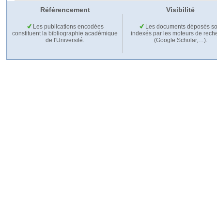
Référencement
Visibilité
Les publications encodées
Les documents déposés so
constituent la bibliographie académique
indexés par les moteurs de rech
de l'Université.
(Google Scholar,…).