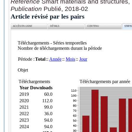
Référence
Smart materials and structures,
Publication
Publié, 2018-02
Article révisé par les pairs
ACCÈS EN LIGNE
DÉTAILS
CONTENU
STATI