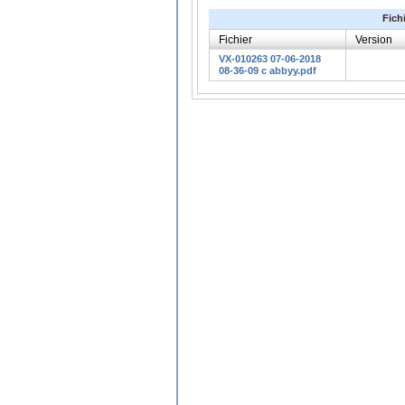
Fich
Fichier
Version
VX-010263 07-06-2018
08-36-09 c abbyy.pdf