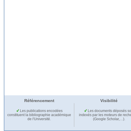
Référencement
Visibilité
Les publications encodées
Les documents déposés so
constituent la bibliographie académique
indexés par les moteurs de rech
de l'Université.
(Google Scholar,…).