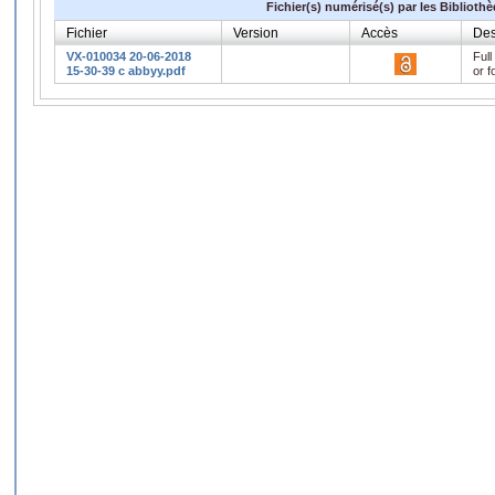
Fichier(s) numérisé(s) par les Biblioth
Fichier
Version
Accès
Des
VX-010034 20-06-2018
Full
15-30-39 c abbyy.pdf
or f