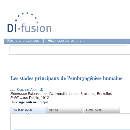
Recherche avancée
|
Historique de recherche
Les stades principaux de l'embryogénèse humaine
par
Brachet, Albert
Référence
Extension de l'Université libre de Bruxelles, Bruxelles
Publication
Publié, 1912
Ouvrage auteur unique
ACCÈS EN LIGNE
DÉTAILS
STATISTIQUES