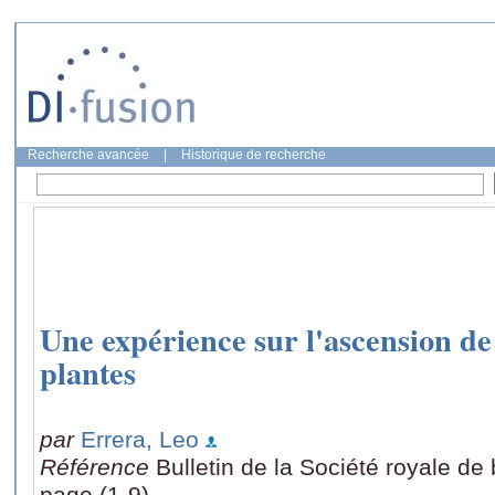
Recherche avancée
|
Historique de recherche
Une expérience sur l'ascension de 
plantes
par
Errera, Leo
Référence
Bulletin de la Société royale de
page (1-9)