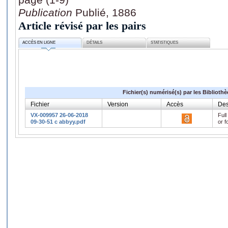
Publication
Publié, 1886
Article révisé par les pairs
ACCÈS EN LIGNE
DÉTAILS
STATISTIQUES
Fichier(s) numérisé(s) par les Biblioth
Fichier
Version
Accès
Des
VX-009957 26-06-2018
Full
09-30-51 c abbyy.pdf
or f