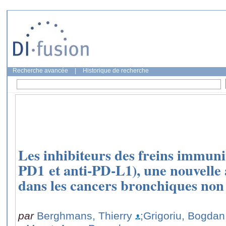
Recherche avancée
|
Historique de recherche
Les inhibiteurs des freins immunit
PD1 et anti-PD-L1), une nouvelle
dans les cancers bronchiques non à
par
Berghmans, Thierry
;Grigoriu, Bogda