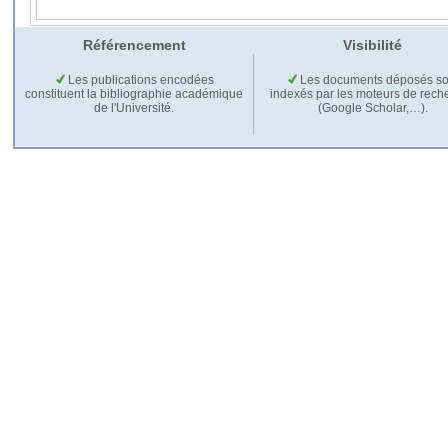
Référencement
Visibilité
Les publications encodées
Les documents déposés so
constituent la bibliographie académique
indexés par les moteurs de rech
de l'Université.
(Google Scholar,…).