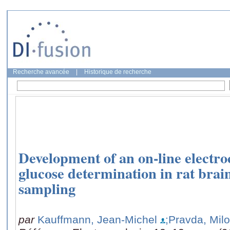
Recherche avancée
|
Historique de recherche
Development of an on-line electro
glucose determination in rat brai
sampling
par
Kauffmann, Jean-Michel
;Pravda, Mil