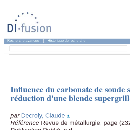
Recherche avancée
|
Historique de recherche
Influence du carbonate de soude su
réduction d'une blende supergrill
par
Decroly, Claude
Référence
Revue de métallurgie, page (23
Publication
Publié, s.d.