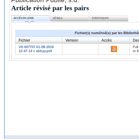
Article révisé par les pairs
ACCÈS EN LIGNE
DÉTAILS
STATISTIQUES
Fichier(s) numérisé(s) par les Biblioth
Fichier
Version
Accès
Des
VX-007707 01-08-2018
Full
12-47-14 c abbyy.pdf
or f