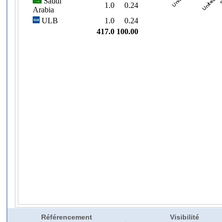
Référencement
Visibilité