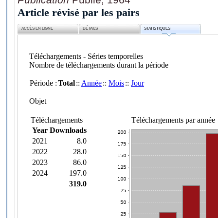
Article révisé par les pairs
ACCÈS EN LIGNE
DÉTAILS
STATISTIQUES