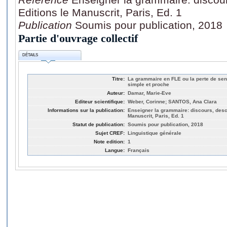
Editions le Manuscrit, Paris, Ed. 1
Publication
Soumis pour publication, 2018
Partie d'ouvrage collectif
DÉTAILS
Titre:
La grammaire en FLE ou la perte de sen
simple et proche
Auteur:
Damar, Marie-Eve
Editeur scientifique:
Weber, Corinne; SANTOS, Ana Clara
Informations sur la publication:
Enseigner la grammaire: discours, descri
Manuscrit, Paris, Ed. 1
Statut de publication:
Soumis pour publication, 2018
Sujet CREF:
Linguistique générale
Note edition:
1
Langue:
Français