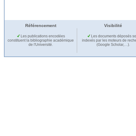
Référencement
Visibilité
Les publications encodées
Les documents déposés so
constituent la bibliographie académique
indexés par les moteurs de rech
de l'Université.
(Google Scholar,…).