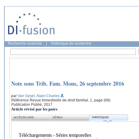
Recherche avancée
|
Historique de recherche
Note sous Trib. Fam. Mons, 26 septembre 2016
par
Van Gysel, Alain-Charles
Référence
Revue trimestrielle de droit familial, 1, page (68)
Publication
Publié, 2017
Article révisé par les pairs
ACCÈS EN LIGNE
DÉTAILS
STATISTIQUES