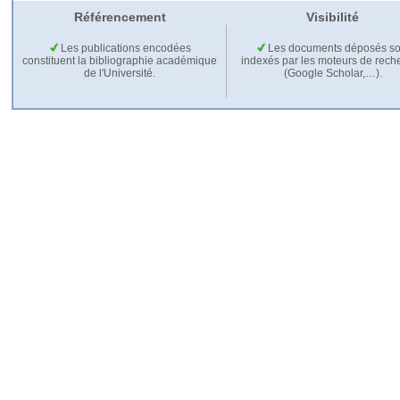
Référencement
Visibilité
Les publications encodées
Les documents déposés so
constituent la bibliographie académique
indexés par les moteurs de rech
de l'Université.
(Google Scholar,…).