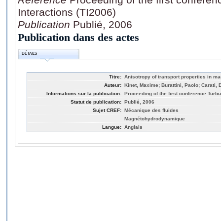
Interactions (TI2006)
Publication
Publié, 2006
Publication dans des actes
DÉTAILS
Titre:
Anisotropy of transport properties in 
Auteur:
Kinet, Maxime; Burattini, Paolo; Carati,
Informations sur la publication:
Proceeding of the first conference Turbu
Statut de publication:
Publié, 2006
Sujet CREF:
Mécanique des fluides
Magnétohydrodynamique
Langue:
Anglais