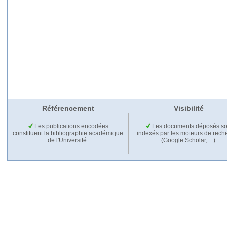
Référencement
Visibilité
Les publications encodées
Les documents déposés so
constituent la bibliographie académique
indexés par les moteurs de rech
de l'Université.
(Google Scholar,…).