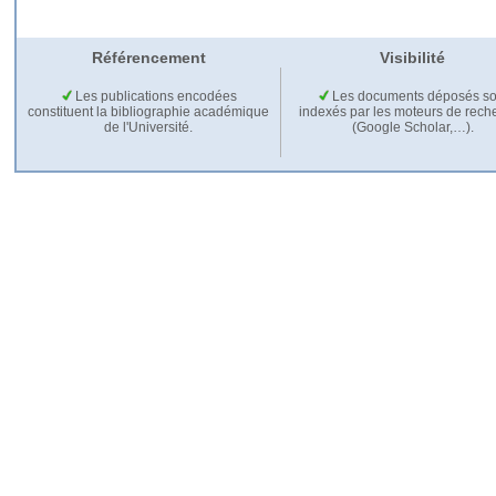
Référencement
Visibilité
Les publications encodées
Les documents déposés so
constituent la bibliographie académique
indexés par les moteurs de rech
de l'Université.
(Google Scholar,…).