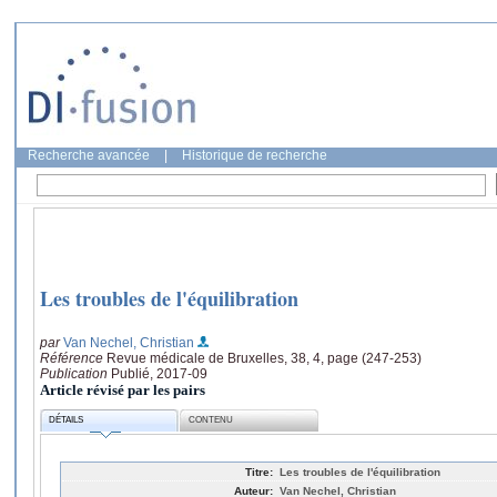
Recherche avancée
|
Historique de recherche
Les troubles de l'équilibration
par
Van Nechel, Christian
Référence
Revue médicale de Bruxelles, 38, 4, page (247-253)
Publication
Publié, 2017-09
Article révisé par les pairs
DÉTAILS
CONTENU
Titre:
Les troubles de l'équilibration
Auteur:
Van Nechel, Christian