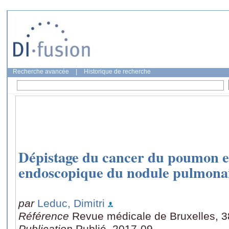
Recherche avancée
|
Historique de recherche
Dépistage du cancer du poumon e
endoscopique du nodule pulmona
par
Leduc, Dimitri
Référence
Revue médicale de Bruxelles, 3
Publication
Publié, 2017-09