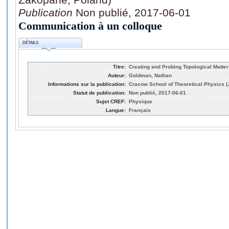
Publication
Non publié, 2017-06-01
Communication à un colloque
DÉTAILS
Titre:
Creating and Probing Topological Matte
Auteur:
Goldman, Nathan
Informations sur la publication:
Cracow School of Theoretical Physics 
Statut de publication:
Non publié, 2017-06-01
Sujet CREF:
Physique
Langue:
Français