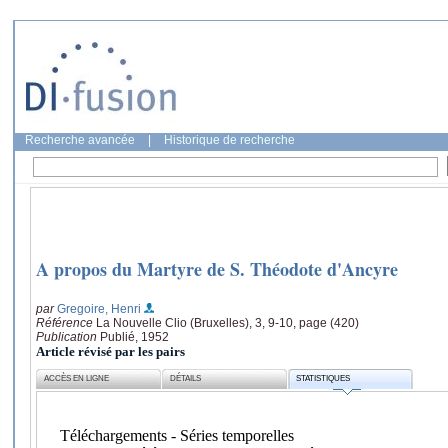
Recherche avancée
|
Historique de recherche
A propos du Martyre de S. Théodote d'Ancyre
par
Gregoire, Henri
Référence
La Nouvelle Clio (Bruxelles), 3, 9-10, page (420)
Publication
Publié, 1952
Article révisé par les pairs
ACCÈS EN LIGNE
DÉTAILS
STATISTIQUES