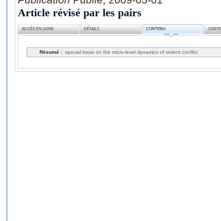
Article révisé par les pairs
ACCÈS EN LIGNE
DÉTAILS
CONTENU
STATI
Résumé :
special issue on the micro-level dynamics of violent conflict