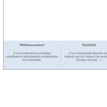
Référencement
Visibilité
Les publications encodées
Les documents déposés so
constituent la bibliographie académique
indexés par les moteurs de rech
de l'Université.
(Google Scholar,…).