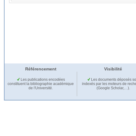
Référencement
Visibilité
Les publications encodées
Les documents déposés so
constituent la bibliographie académique
indexés par les moteurs de rech
de l'Université.
(Google Scholar,…).