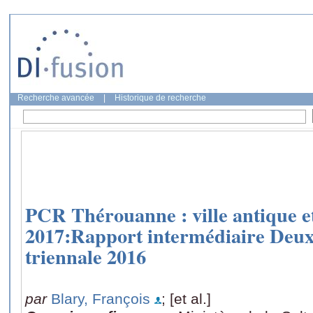
Recherche avancée
|
Historique de recherche
PCR Thérouanne : ville antique e
2017:Rapport intermédiaire Deu
triennale 2016
par
Blary, François
; [et al.]