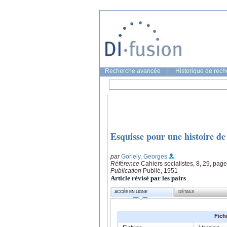
Recherche avancée
|
Historique de rec
Esquisse pour une histoire de
par
Goriely, Georges
Référence
Cahiers socialistes, 8, 29, page
Publication
Publié, 1951
Article révisé par les pairs
ACCÈS EN LIGNE
DÉTAILS
Fich