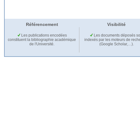
Référencement
Visibilité
Les publications encodées
Les documents déposés so
constituent la bibliographie académique
indexés par les moteurs de rech
de l'Université.
(Google Scholar,…).