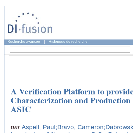
Recherche avancée
|
Historique de recherche
A Verification Platform to provide
Characterization and Production 
ASIC
par
Aspell, Paul
;Bravo, Cameron
;Dabrowsk