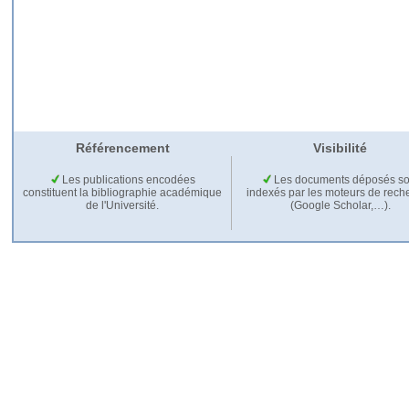
Référencement
Visibilité
Les publications encodées
Les documents déposés so
constituent la bibliographie académique
indexés par les moteurs de rech
de l'Université.
(Google Scholar,…).