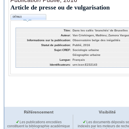
Article de presse ou de vulgarisation
DÉTAILS
Titre:
Dans les cafés ‘branchés’ de Bruxelles :
Auteur:
Van Criekingen, Mathieu; Zamora Vargas
Informations sur la publication:
Observatoire belge des inégalités
Statut de publication:
Publié, 2016
Sujet CREF:
Sociologie urbaine
Géographie urbaine
Langue:
Français
Identificateurs:
urn:issn:E232143
Référencement
Visibilité
Les publications encodées
Les documents déposés so
constituent la bibliographie académique
indexés par les moteurs de rech