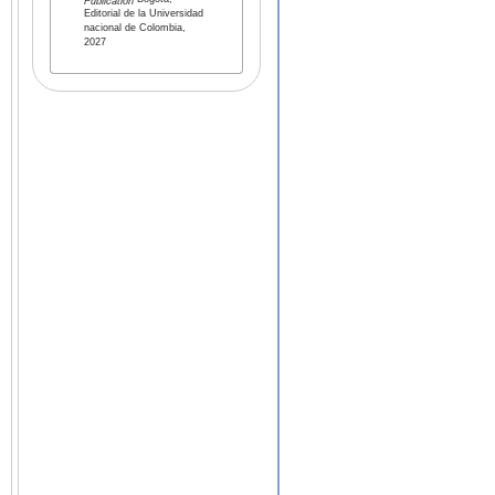
Bogota,
Publication
Editorial de la Universidad
nacional de Colombia,
2027