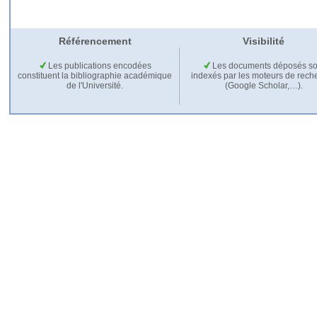
Référencement
Visibilité
Les publications encodées
Les documents déposés so
constituent la bibliographie académique
indexés par les moteurs de rech
de l'Université.
(Google Scholar,…).