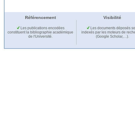
Référencement
Visibilité
Les publications encodées
Les documents déposés so
constituent la bibliographie académique
indexés par les moteurs de rech
de l'Université.
(Google Scholar,…).