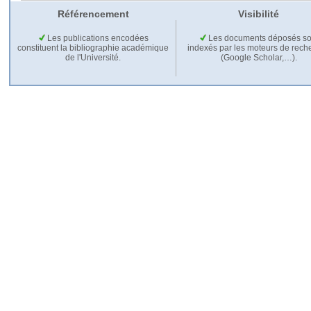
Référencement
Visibilité
Les publications encodées
Les documents déposés so
constituent la bibliographie académique
indexés par les moteurs de rech
de l'Université.
(Google Scholar,…).