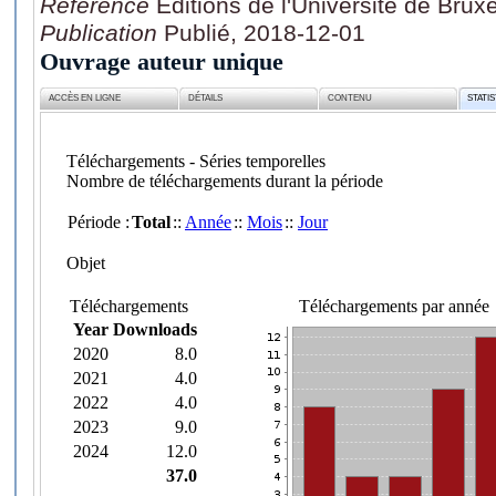
Référence
Editions de l'Université de Bruxe
Publication
Publié, 2018-12-01
Ouvrage auteur unique
ACCÈS EN LIGNE
DÉTAILS
CONTENU
STATI