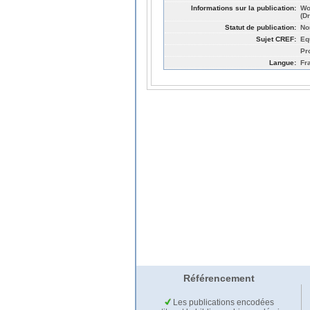
Informations sur la publication:
Wo
(D
Statut de publication:
No
Sujet CREF:
Eq
Pr
Langue:
Fr
Référencement
Les publications encodées