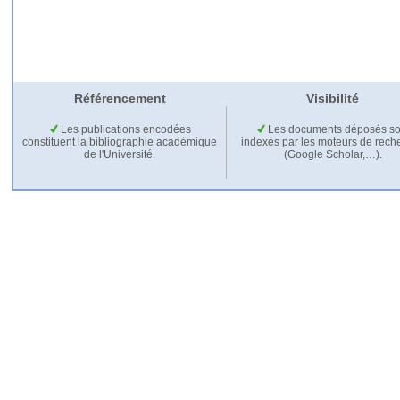
Référencement
Visibilité
Les publications encodées
Les documents déposés so
constituent la bibliographie académique
indexés par les moteurs de rech
de l'Université.
(Google Scholar,…).