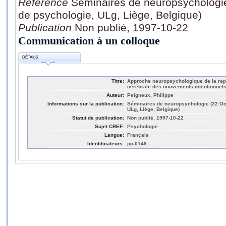
Référence
Séminaires de neuropsychologie
de psychologie, ULg, Liège, Belgique)
Publication
Non publié, 1997-10-22
Communication à un colloque
DÉTAILS
Titre:
Approche neuropsychologique de la repr
cérébrale des nouvements intentionnel
Auteur:
Peigneux, Philippe
Informations sur la publication:
Séminaires de neuropsychologie (22 Oc
ULg, Liège, Belgique)
Statut de publication:
Non publié, 1997-10-22
Sujet CREF:
Psychologie
Langue:
Français
Identificateurs:
pp-0148