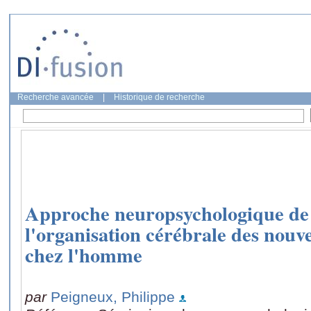
Recherche avancée
|
Historique de recherche
Approche neuropsychologique de l
l'organisation cérébrale des nouv
chez l'homme
par
Peigneux, Philippe