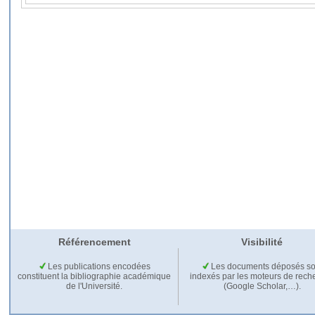
Référencement
Visibilité
Les publications encodées
Les documents déposés so
constituent la bibliographie académique
indexés par les moteurs de rech
de l'Université.
(Google Scholar,…).