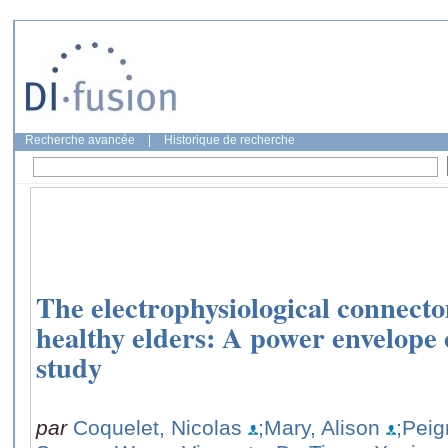
Recherche avancée
|
Historique de recherche
The electrophysiological connecto
healthy elders: A power envelope
study
par
Coquelet, Nicolas
;Mary, Alison
;Peig