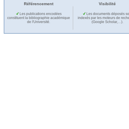
Référencement
Visibilité
Les publications encodées
Les documents déposés so
constituent la bibliographie académique
indexés par les moteurs de rech
de l'Université.
(Google Scholar,…).