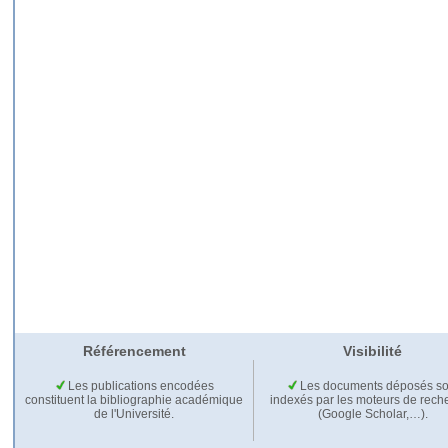
Référencement
Visibilité
Les publications encodées
Les documents déposés so
constituent la bibliographie académique
indexés par les moteurs de rech
de l'Université.
(Google Scholar,…).