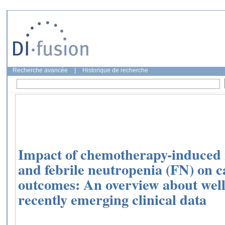
Recherche avancée
|
Historique de recherche
Impact of chemotherapy-induced 
and febrile neutropenia (FN) on 
outcomes: An overview about well
recently emerging clinical data