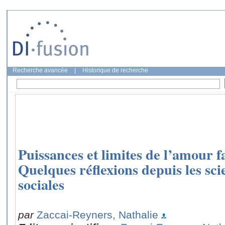
Recherche avancée
|
Historique de recherche
Puissances et limites de l’amour fa
Quelques réflexions depuis les sc
sociales
par
Zaccai-Reyners, Nathalie