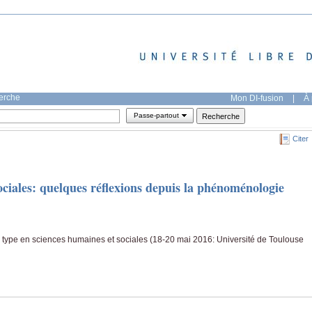
herche
Mon DI-fusion
|
À 
Passe-partout
Citer
sociales: quelques réflexions depuis la phénoménologie
 type en sciences humaines et sociales (18-20 mai 2016: Université de Toulouse