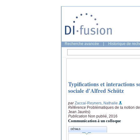
Recherche avancée
|
Historique de rec
Typifications et interactions 
sociale d'Alfred Schütz
par
Zaccai-Reyners, Nathalie
Référence
Problématiques de la notion de
Jean Jaurès)
Publication
Non publié, 2016
Communication à un colloque
DÉTAILS