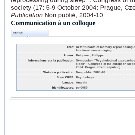
society (17: 5-9 October 2004: Prague, Cze
Publication
Non publié, 2004-10
Communication à un colloque
DÉTAILS
Titre:
Determinants of memory reprocessing du
functional neuroimaging
Auteur:
Peigneux, Philippe
Informations sur la publication:
Symposium "Psychological approaches
sleep" : Congress of the european sleep
2004: Prague, Czech republic)
Statut de publication:
Non publié, 2004-10
Sujet CREF:
Psychologie
Langue:
Anglais
Identificateurs:
pp-0080