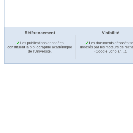
Référencement
Visibilité
Les publications encodées
Les documents déposés so
constituent la bibliographie académique
indexés par les moteurs de rech
de l'Université.
(Google Scholar,…).