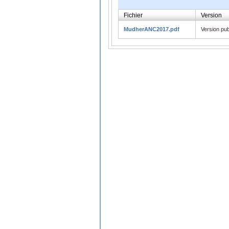
Fichier
Version
MudherANC2017.pdf
Version pub