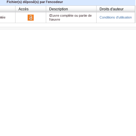
Fichier(s) déposé(s) par l'encodeur
Accès
Description
Droits d'auteur
Œuvre complète ou partie de
liée
Conditions d'utilisation
l'œuvre